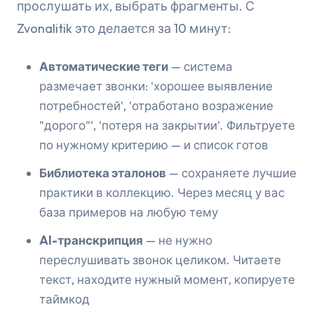
прослушать их, выбрать фрагменты. С
Zvonalitik это делается за 10 минут:
Автоматические теги
— система
размечает звонки: 'хорошее выявление
потребностей', 'отработано возражение
"дорого"', 'потеря на закрытии'. Фильтруете
по нужному критерию — и список готов
Библиотека эталонов
— сохраняете
лучшие
практики
в коллекцию. Через месяц у вас
база примеров на любую тему
AI-транскрипция
— не нужно
переслушивать звонок целиком. Читаете
текст, находите нужный момент, копируете
таймкод