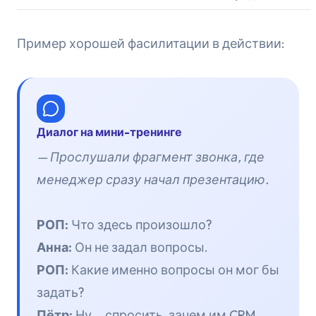
Пример хорошей фасилитации в действии:
Диалог на мини-тренинге
— Прослушали фрагмент звонка, где
менеджер сразу начал презентацию.
РОП:
Что здесь произошло?
Анна:
Он не задал вопросы.
РОП:
Какие именно вопросы он мог бы
задать?
Пётр:
Ну... спросить, зачем им CRM.