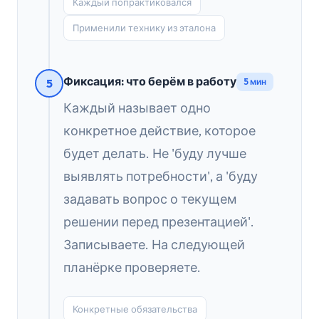
Каждый попрактиковался
Применили технику из эталона
Фиксация: что берём в работу
5
5 мин
Каждый называет одно
конкретное действие, которое
будет делать. Не 'буду лучше
выявлять потребности', а 'буду
задавать вопрос о текущем
решении перед презентацией'.
Записываете. На следующей
планёрке проверяете.
Конкретные обязательства