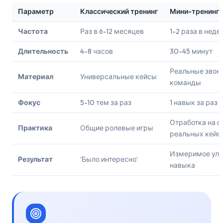
Параметр
Классический тренинг
Мини-тренинг 
Частота
Раз в 6-12 месяцев
1-2 раза в неде
Длительность
4-8 часов
30-45 минут
Реальные звон
Материал
Универсальные кейсы
команды
Фокус
5-10 тем за раз
1 навык за раз
Отработка на о
Практика
Общие
ролевые игры
реальных кейс
Измеримое ул
Результат
'Было интересно'
навыка