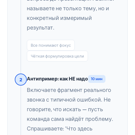
называете не только тему, но и
конкретный измеримый
результат.
Все понимают фокус
Чёткая формулировка цели
Антипример: как НЕ надо
2
10 мин
Включаете фрагмент реального
звонка с типичной ошибкой. Не
говорите, что искать — пусть
команда сама найдёт проблему.
Спрашиваете: 'Что здесь