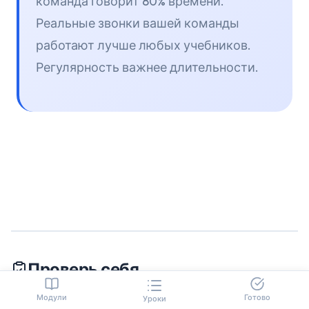
команда говорит 80% времени.
Реальные звонки вашей команды
работают лучше любых учебников.
Регулярность важнее длительности.
Проверь себя
Модули
Готово
Уроки