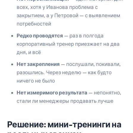
всех, хотя у Иванова проблема с
закрытием, а у Петровой — с выявлением
потребностей
Редко проводятся
— раз в полгода
корпоративный тренер приезжает на два
дня, и всё
Нет закрепления
— послушали, покивали,
разошлись. Через неделю — как будто
ничего не было
Нет измеримого результата
— непонятно,
стали ли менеджеры продавать лучше
Решение: мини-тренинги на