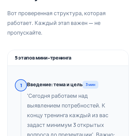
Вот проверенная структура, которая
работает. Каждый этап важен — не
пропускайте.
5 этапов мини-тренинга
Введение: тема и цель
1
3 мин
'Сегодня работаем над
выявлением потребностей. К
концу тренинга каждый из вас
задаст минимум 3 открытых
вопроса до презентации'. Важно: