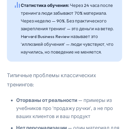
Статистика обучения:
Через 24 часа после
тренинга люди забывают 70% материала.
Через неделю — 90%. Без практического
закрепления тренинг — это деньги на ветер.
Harvard Business Review называет это
'иллюзией обучения' — люди чувствуют, что
научились, но поведение не меняется.
Типичные проблемы классических
тренингов:
Оторваны от реальности
— примеры из
учебников про 'продажу ручки', а не про
ваших клиентов и ваш продукт
Нет персонализации
— один материал для